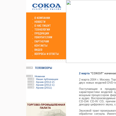
2 марта
"СОКОЛ" начинае
Новинки
Наши публикации
2 марта 2004 г. Москва. Т
Архив (2012-2)
двух новых моделей DVD-
Архив (2012-1)
Архив (2011)
Поступающие в продажу
характеристики моделей 
мощным процессором фирмы
и аудио. Воспроизводимые
CD-DA/ CD-R/ CD, причем 
декодер цифрового звука, с
Звуковой тракт проигрыват
обработки сигнала. Имее